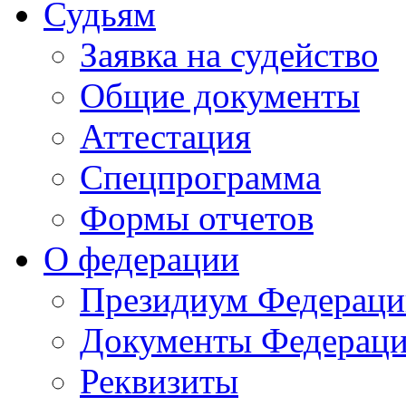
Судьям
Заявка на судейство
Общие документы
Аттестация
Спецпрограмма
Формы отчетов
О федерации
Президиум Федераци
Документы Федерац
Реквизиты