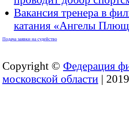
Вакансия тренера в фи
катания «Ангелы Плюще
Подача заявки на судейство
Copyright ©
Федерация
фи
московской области
|
2019 