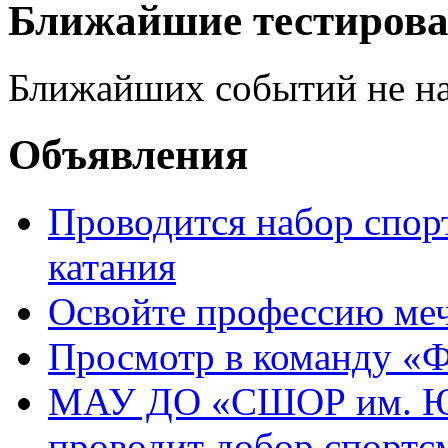
Ближайшие тестиров
Ближайших событий не н
Объявления
Проводится набор спор
катания
Освойте профессию ме
Просмотр в команду «
МАУ ДО «СШОР им. Ю.Е
проводит добор спортс