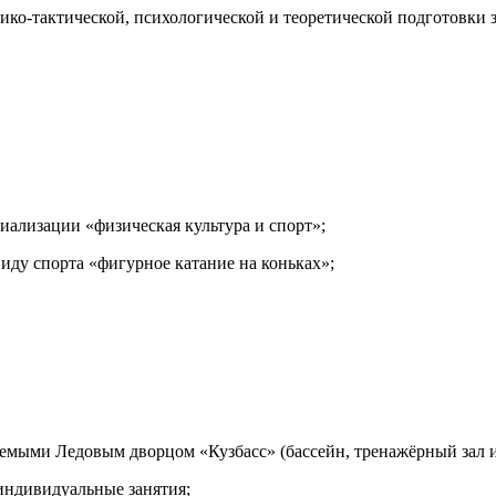
ико-тактической, психологической и теоретической подготовки
ализации «физическая культура и спорт»;
иду спорта «фигурное катание на коньках»;
емыми Ледовым дворцом «Кузбасс» (бассейн, тренажёрный зал и 
 индивидуальные занятия;