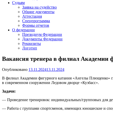
Судьям
Заявка на судейство
Общие документы
Аттестация
Спецпрограмма
Формы отчетов
О федерации
Президиум Федерации
Документы Федерации
Реквизиты
Логотип
Вакансия тренера в филиал Академии 
Опубликовано
13.11.2024
13.11.2024
В филиал Академии фигурного катания «Ангелы Плющенко» г. К
в современном сооружении Ледовом дворце «Кузбасс».
Задачи:
— Проведение тренировок: индивидуальных/групповых для де
— Работа с группами спортсменов, имеющих юношеские и спо