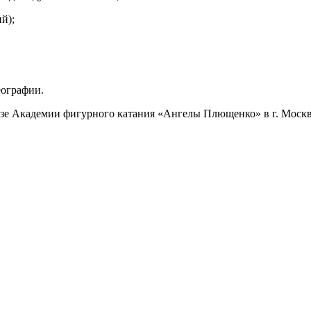
й);
еографии.
зе Академии фигурного катания «Ангелы Плющенко» в г. Москв