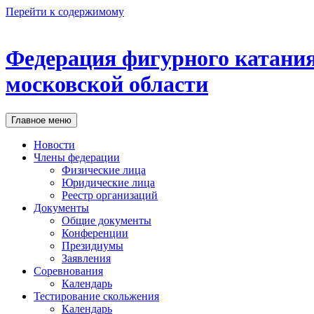
Перейти к содержимому
Федерация
фигурного катания
московской области
Главное меню
Новости
Члены федерации
Физические лица
Юридические лица
Реестр организаций
Документы
Общие документы
Конференции
Президиумы
Заявления
Соревнования
Календарь
Тестирование скольжения
Календарь