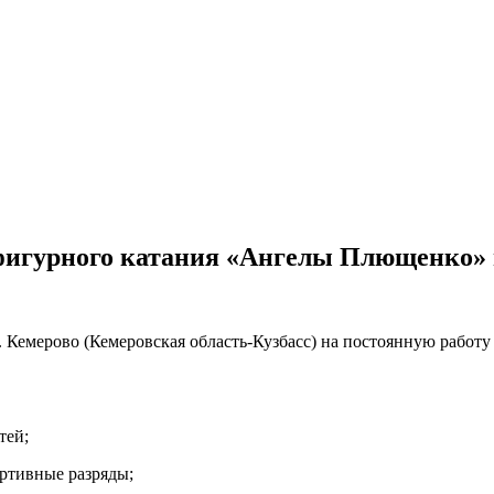
фигурного катания «Ангелы Плющенко» г
емерово (Кемеровская область-Кузбасс) на постоянную работу 
тей;
ртивные разряды;